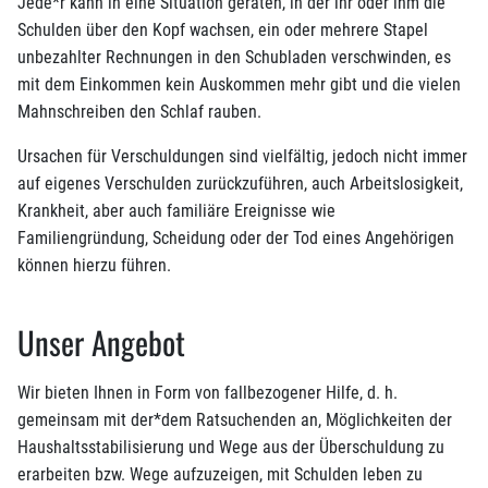
Jede*r kann in eine Situation geraten, in der ihr oder ihm die
Schulden über den Kopf wachsen, ein oder mehrere Stapel
unbezahlter Rechnungen in den Schubladen verschwinden, es
mit dem Einkommen kein Auskommen mehr gibt und die vielen
Mahnschreiben den Schlaf rauben.
Ursachen für Verschuldungen sind vielfältig, jedoch nicht immer
auf eigenes Verschulden zurückzuführen, auch Arbeitslosigkeit,
Krankheit, aber auch familiäre Ereignisse wie
Familiengründung, Scheidung oder der Tod eines Angehörigen
können hierzu führen.
Unser Angebot
Wir bieten Ihnen in Form von fallbezogener Hilfe, d. h.
gemeinsam mit der*dem Ratsuchenden an, Möglichkeiten der
Haushaltsstabilisierung und Wege aus der Überschuldung zu
erarbeiten bzw. Wege aufzuzeigen, mit Schulden leben zu