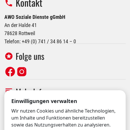
Kontakt
AWO Soziale Dienste gGmbH
An der Halde 41
78628 Rottweil
Telefon: +49 (0) 741 / 34 86 14 – 0
Folge uns
Mehr Info
Cookie-Einstellungen
Einwilligungen verwalten
Orgavision Login
Wir nutzen Cookies und ähnliche Technologien,
Hinweisgebersystem
um Inhalte und Funktionen bereitzustellen
Datenschutzerklärung
sowie das Nutzungsverhalten zu analysieren.
Barrierefreiheitserklärung