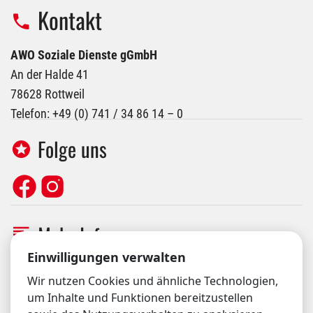
Kontakt
AWO Soziale Dienste gGmbH
An der Halde 41
78628 Rottweil
Telefon: +49 (0) 741 / 34 86 14 – 0
Folge uns
Mehr Info
Cookie-Einstellungen
Einwilligungen verwalten
Orgavision Login
Wir nutzen Cookies und ähnliche Technologien,
Hinweisgebersystem
um Inhalte und Funktionen bereitzustellen
Datenschutzerklärung