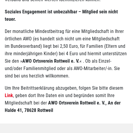
Soziales Engagement ist unbezahlbar – Mitglied sein nicht
teuer.
Der monatliche Mindestbeitrag für eine Mitgliedschaft
in Ihrer
örtlichen AWO (es handelt sich nicht um eine Mitgliedschaft
im
Bundesverband
)
liegt bei 2,50
Euro
, für Familien (Eltern und
ihre minderjährigen Kinder) bei 4
Euro
und hiermit unterstützen
Sie den »
AWO Ortsverein Rottweil e. V.
« . Ob als Einzel-
und/oder Familienmitglied oder als AWO-Mitarbeiter/-in. Sie
sind bei uns herzlich willkommen.
Um Ihre Beitrittserklärung abzugeben, folgen Sie bitte diesem
Link
, geben dort Ihre Daten ein und begründen somit Ihre
Mitgliedschaft bei der
AWO Ortsverein Rottweil e. V., An der
Halde 41, 78628 Rottweil